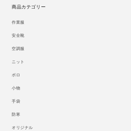
商品カテゴリー
作業服
安全靴
空調服
ニット
ポロ
小物
手袋
防寒
オリジナル