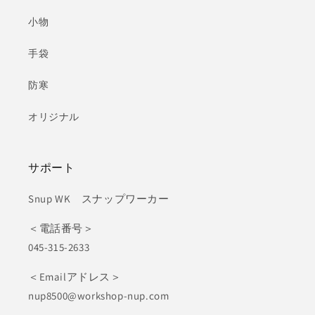
小物
手袋
防寒
オリジナル
サポート
Snup WK スナップワーカー
＜電話番号＞
045-315-2633
＜Emailアドレス＞
nup8500@workshop-nup.com