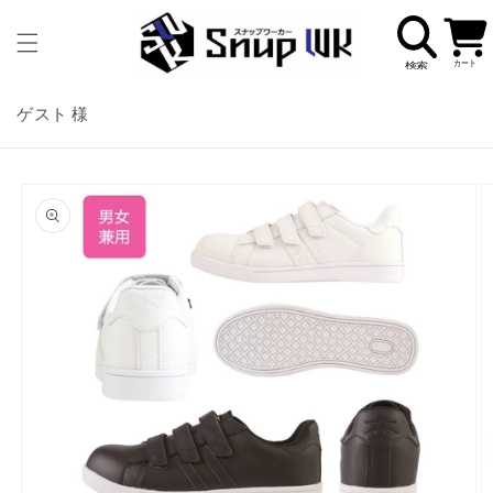
コンテ
カ
ンツに
ー
進む
ト
ゲスト 様
商品情
報にス
キップ