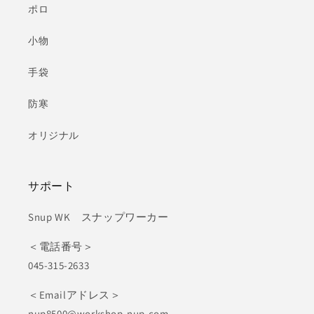
ポロ
小物
手袋
防寒
オリジナル
サポート
Snup WK スナップワーカー
＜電話番号＞
045-315-2633
＜Emailアドレス＞
nup8500@workshop-nup.com