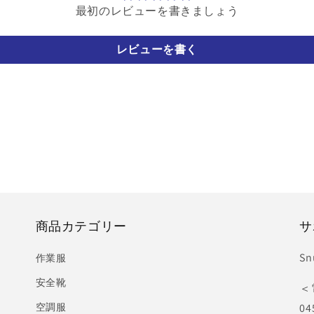
最初のレビューを書きましょう
レビューを書く
商品カテゴリー
サ
S
作業服
安全靴
＜
空調服
04