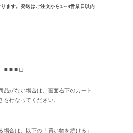
ります。発送はご注文から2～4営業日以内
■ ■ ■ □
商品がない場合は、画面右下のカート
きを行なってください。
る場合は、以下の「買い物を続ける」