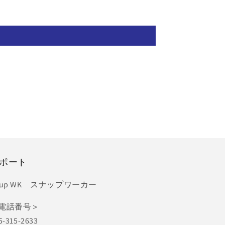
ポート
nup WK スナップワーカー
電話番号＞
5-315-2633