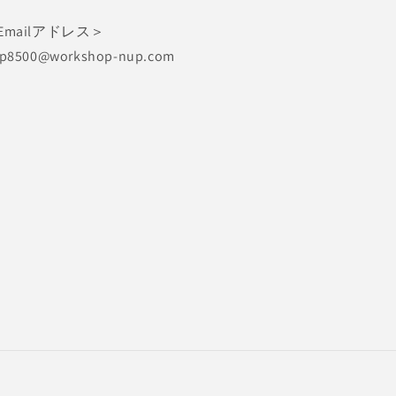
Emailアドレス＞
p8500@workshop-nup.com