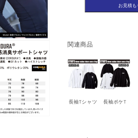
関連商品
長袖Tシャツ
長袖ポケT