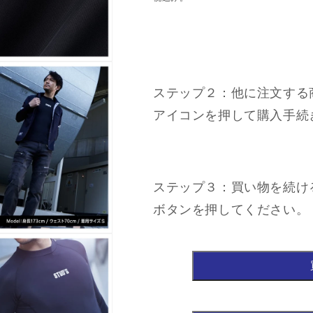
価
格
ステップ２：他に注文する
アイコンを押して購入手続
ステップ３：買い物を続け
ボタンを押してください。