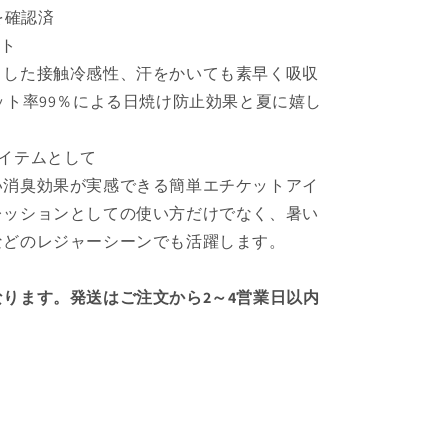
を確認済
ット
とした接触冷感性、汗をかいても素早く吸収
ット率99％による日焼け防止効果と夏に嬉し
イテムとして
い消臭効果が実感できる簡単エチケットアイ
レッションとしての使い方だけでなく、暑い
などのレジャーシーンでも活躍します。
ります。発送はご注文から2～4営業日以内