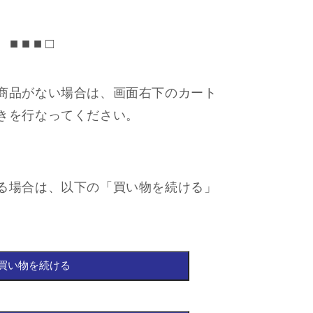
■ ■ ■ □
商品がない場合は、画面右下のカート
きを行なってください。
る場合は、以下の「買い物を続ける」