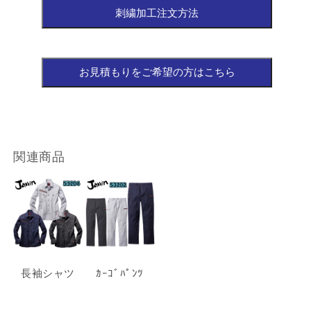
関連商品
長袖シャツ
ｶｰｺﾞﾊﾟﾝﾂ