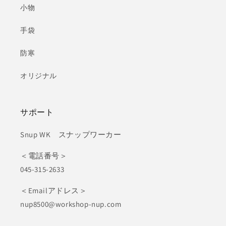
小物
手袋
防寒
オリジナル
サポート
Snup WK スナップワーカー
＜電話番号＞
045-315-2633
＜Emailアドレス＞
nup8500@workshop-nup.com