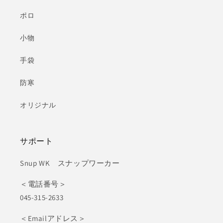
ポロ
小物
手袋
防寒
オリジナル
サポート
Snup WK スナップワーカー
＜電話番号＞
045-315-2633
＜Emailアドレス＞