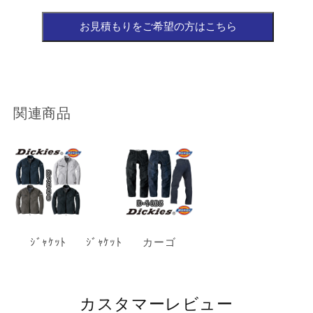
関連商品
ｼﾞｬｹｯﾄ
ｼﾞｬｹｯﾄ
カーゴ
カスタマーレビュー