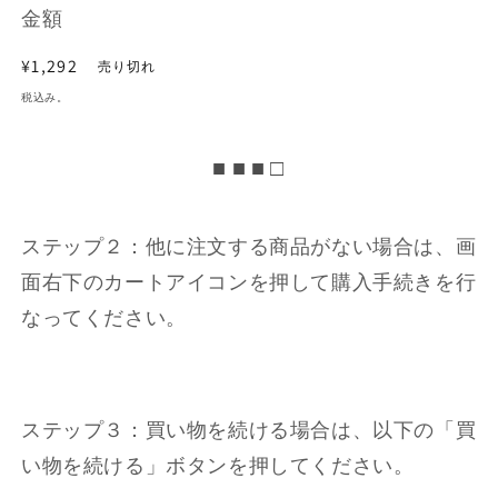
金額
通
¥1,292
売り切れ
常
税込み。
価
格
■ ■ ■ □
ステップ２：他に注文する商品がない場合は、画
面右下のカートアイコンを押して購入手続きを行
なってください。
ステップ３：買い物を続ける場合は、以下の「買
い物を続ける」ボタンを押してください。