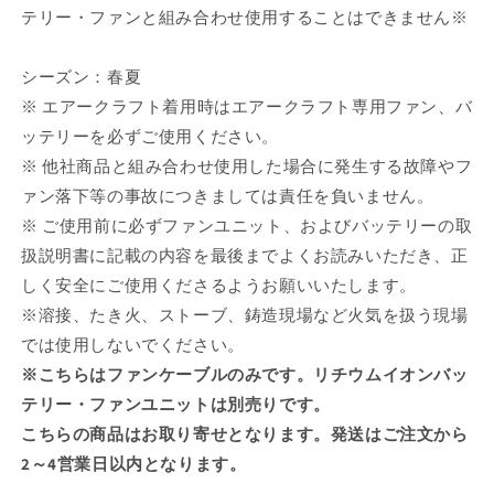
テリー・ファンと組み合わせ使用することはできません※
シーズン：春夏
※ エアークラフト着用時はエアークラフト専用ファン、バ
ッテリーを必ずご使用ください。
※ 他社商品と組み合わせ使用した場合に発生する故障やフ
ァン落下等の事故につきましては責任を負いません。
※ ご使用前に必ずファンユニット、およびバッテリーの取
扱説明書に記載の内容を最後までよくお読みいただき、正
しく安全にご使用くださるようお願いいたします。
※溶接、たき火、ストーブ、鋳造現場など火気を扱う現場
では使用しないでください。
※こちらはファンケーブルのみです。リチウムイオンバッ
テリー・ファンユニットは別売りです。
こちらの商品はお取り寄せとなります。発送はご注文から
2～4営業日以内となります。