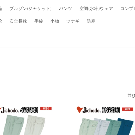
品
ブルゾン(ジャケット)
パンツ
空調(水冷)ウェア
コンプ
靴
安全長靴
手袋
小物
ツナギ
防寒
並び